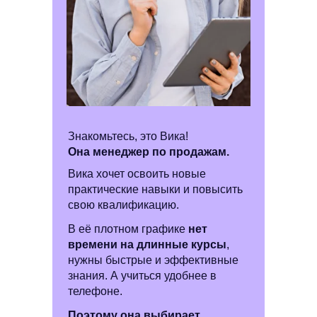
Знакомьтесь, это Вика!
Она менеджер по продажам.
Вика хочет освоить новые
практические навыки и повысить
свою квалификацию.
В её плотном графике
нет
времени на длинные курсы
,
нужны быстрые и эффективные
знания. А учиться удобнее в
телефоне.
Поэтому она выбирает