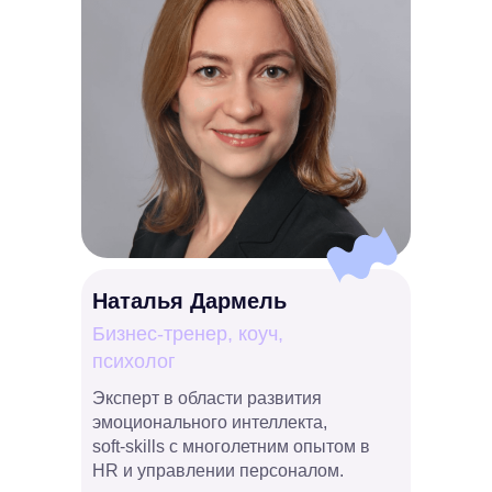
Наталья Дармель
Бизнес-тренер, коуч,
психолог
Эксперт в области развития
эмоционального интеллекта,
soft-skills с многолетним опытом в
HR и управлении персоналом.