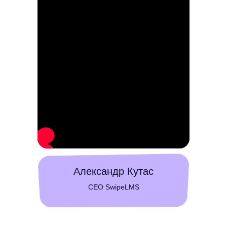
Александр Кутас
CEO SwipeLMS