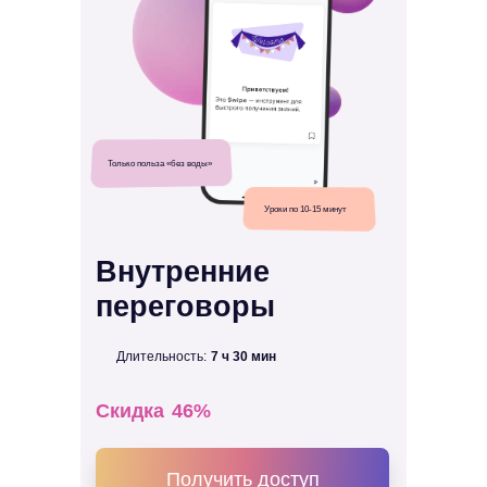
Только польза «без воды»
Уроки по 10-15 минут
Внутренние
переговоры
Длительность:
7 ч 30 мин
Скидка
46%
Получить доступ